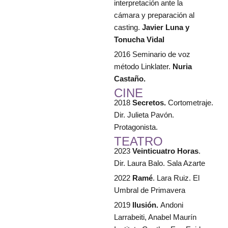
interpretación ante la
cámara y preparación al
casting.
Javier Luna y
Tonucha Vidal
2016 Seminario de voz
método Linklater.
Nuria
Castaño.
CINE
2018
Secretos.
Cortometraje.
Dir. Julieta Pavón.
Protagonista.
TEATRO
2023
Veinticuatro Horas
.
Dir. Laura Balo. Sala Azarte
2022
Ramé
. Lara Ruiz. El
Umbral de Primavera
2019
Ilusión.
Andoni
Larrabeiti, Anabel Maurín