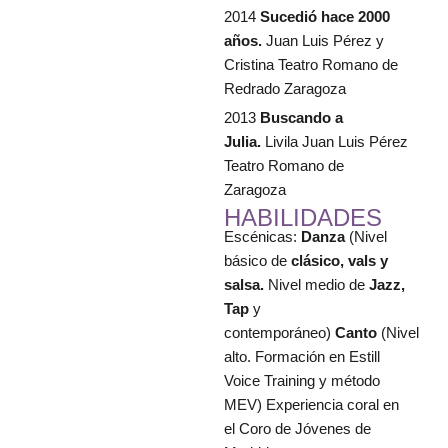
2014
Sucedió hace 2000
años.
Juan Luis Pérez y
Cristina Teatro Romano de
Redrado Zaragoza
2013
Buscando a
Julia.
Livila Juan Luis Pérez
Teatro Romano de
Zaragoza
HABILIDADES
Escénicas:
Danza
(Nivel
básico de
clásico, vals y
salsa.
Nivel medio de
Jazz,
Tap
y
contemporáneo)
Canto
(Nivel
alto. Formación en Estill
Voice Training y método
MEV) Experiencia coral en
el Coro de Jóvenes de