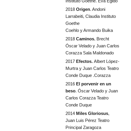
Instituto Goethe. Eva Egido
2018
Origen
. Andoni
Larrabeiti, Claudia Instituto
Goethe
Coehlo y Armando Buika
2018
Caminos.
Brecht
Óscar Velado y Juan Carlos
Corazza Sala Maldonado
2017
Efectos.
Albert López-
Murtra y Juan Carlos Teatro
Conde Duque .Corazza
2016
El porvenir en un
beso
. Óscar Velado y Juan
Carlos Corazza Teatro
Conde Duque
2014
Miles Gloriosus
,
Juan Luis Pérez Teatro
Principal Zaragoza