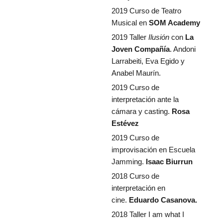
2019 Curso de Teatro
Musical en
SOM Academy
2019 Taller
Ilusión
con
La
Joven Compañía
. Andoni
Larrabeiti, Eva Egido y
Anabel Maurín.
2019 Curso de
interpretación ante la
cámara y casting.
Rosa
Estévez
2019 Curso de
improvisación en Escuela
Jamming.
Isaac Biurrun
2018 Curso de
interpretación en
cine.
Eduardo Casanova.
2018 Taller I am what I