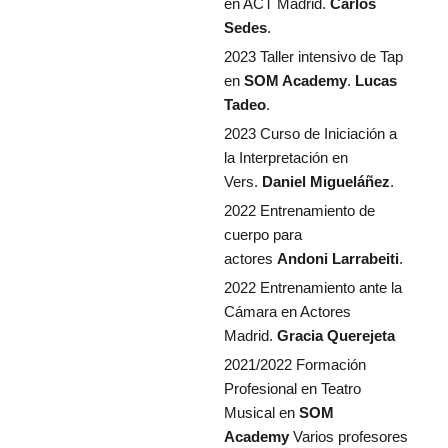
en ACT Madrid.
Carlos
Sedes
.
2023 Taller intensivo de Tap
en
SOM Academy
.
Lucas
Tadeo
.
2023 Curso de Iniciación a
la Interpretación en
Vers.
Daniel Migueláñez
.
2022 Entrenamiento de
cuerpo para
actores
Andoni Larrabeiti
.
2022 Entrenamiento ante la
Cámara en Actores
Madrid.
Gracia Querejeta
2021/2022 Formación
Profesional en Teatro
Musical en
SOM
Academy
Varios profesores