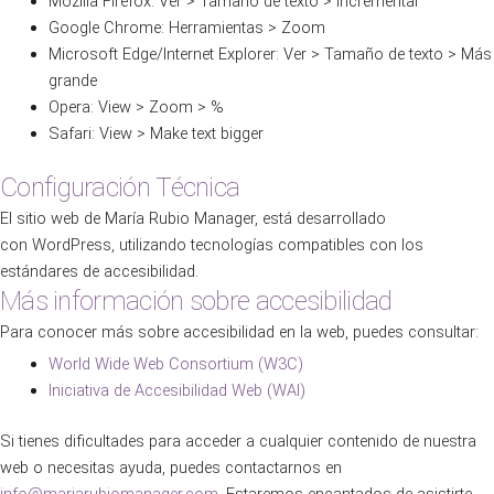
Mozilla Firefox: Ver > Tamaño de texto > Incrementar
Google Chrome: Herramientas > Zoom
Microsoft Edge/Internet Explorer: Ver > Tamaño de texto > Más
grande
Opera: View > Zoom > %
Safari: View > Make text bigger
Configuración Técnica
El sitio web de María Rubio Manager, está desarrollado
con WordPress, utilizando tecnologías compatibles con los
estándares de accesibilidad.
Más información sobre accesibilidad
Para conocer más sobre accesibilidad en la web, puedes consultar:
World Wide Web Consortium (W3C)
Iniciativa de Accesibilidad Web (WAI)
Si tienes dificultades para acceder a cualquier contenido de nuestra
web o necesitas ayuda, puedes contactarnos en
info@mariarubiomanager.com
. Estaremos encantados de asistirte.