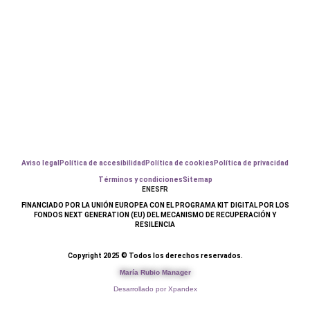
Aviso legal
Política de accesibilidad
Política de cookies
Política de privacidad
Términos y condiciones
Sitemap
EN
ES
FR
FINANCIADO POR LA UNIÓN EUROPEA CON EL PROGRAMA KIT DIGITAL POR LOS
FONDOS NEXT GENERATION (EU) DEL MECANISMO DE RECUPERACIÓN Y
RESILENCIA
Copyright 2025 © Todos los derechos reservados.
María Rubio Manager
Desarrollado por Xpandex