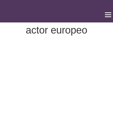
Ir
al
contenido
actor europeo