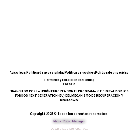
Aviso legal
Política de accesibilidad
Política de cookies
Política de privacidad
Términos y condiciones
Sitemap
EN
ES
FR
FINANCIADO POR LA UNIÓN EUROPEA CON EL PROGRAMA KIT DIGITAL POR LOS
FONDOS NEXT GENERATION (EU) DEL MECANISMO DE RECUPERACIÓN Y
RESILENCIA
Copyright 2025 © Todos los derechos reservados.
María Rubio Manager
Desarrollado por Xpandex