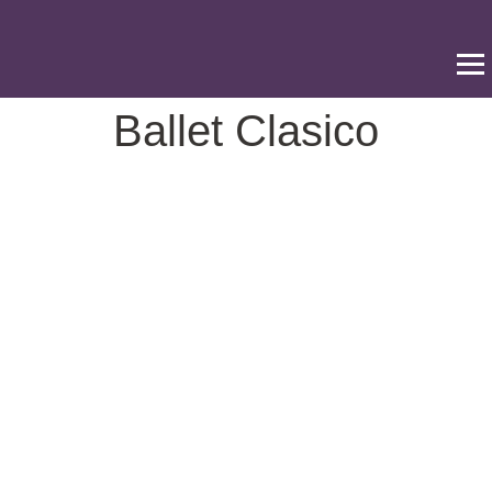
Ir
al
contenido
Ballet Clasico