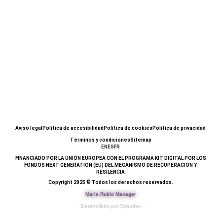
Aviso legal
Política de accesibilidad
Política de cookies
Política de privacidad
Términos y condiciones
Sitemap
EN
ES
FR
FINANCIADO POR LA UNIÓN EUROPEA CON EL PROGRAMA KIT DIGITAL POR LOS
FONDOS NEXT GENERATION (EU) DEL MECANISMO DE RECUPERACIÓN Y
RESILENCIA
Copyright 2025 © Todos los derechos reservados.
María Rubio Manager
Desarrollado por Xpandex