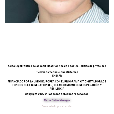
Aviso legal
Política de accesibilidad
Política de cookies
Política de privacidad
Términos y condiciones
Sitemap
EN
ES
FR
FINANCIADO POR LA UNIÓN EUROPEA CON EL PROGRAMA KIT DIGITAL POR LOS
FONDOS NEXT GENERATION (EU) DEL MECANISMO DE RECUPERACIÓN Y
RESILENCIA
Copyright 2025 © Todos los derechos reservados.
María Rubio Manager
Desarrollado por Xpandex