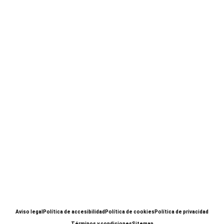
Aviso legal
Política de accesibilidad
Política de cookies
Política de privacidad
Términos y condiciones
Sitemap