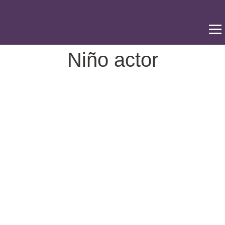
Ir
al
contenido
Niño actor