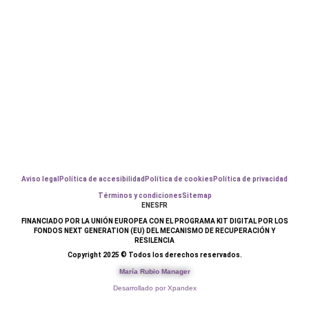
Aviso legal
Política de accesibilidad
Política de cookies
Política de privacidad
Términos y condiciones
Sitemap
EN
ES
FR
FINANCIADO POR LA UNIÓN EUROPEA CON EL PROGRAMA KIT DIGITAL POR LOS
FONDOS NEXT GENERATION (EU) DEL MECANISMO DE RECUPERACIÓN Y
RESILENCIA
Copyright 2025 © Todos los derechos reservados.
María Rubio Manager
Desarrollado por Xpandex