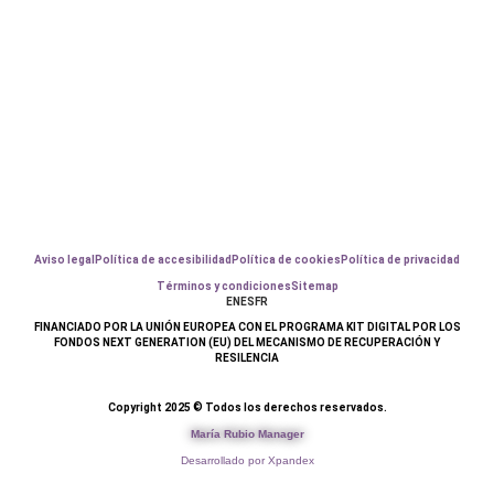
Aviso legal
Política de accesibilidad
Política de cookies
Política de privacidad
Términos y condiciones
Sitemap
EN
ES
FR
FINANCIADO POR LA UNIÓN EUROPEA CON EL PROGRAMA KIT DIGITAL POR LOS
FONDOS NEXT GENERATION (EU) DEL MECANISMO DE RECUPERACIÓN Y
RESILENCIA
Copyright 2025 © Todos los derechos reservados.
María Rubio Manager
Desarrollado por Xpandex