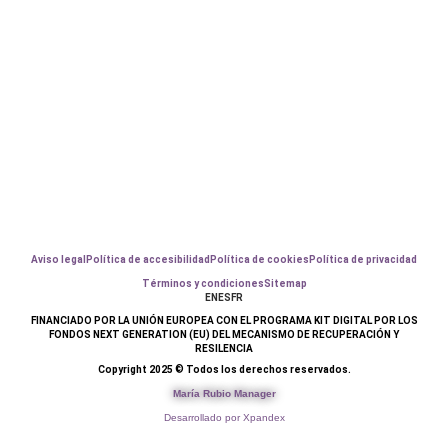
Aviso legal
Política de accesibilidad
Política de cookies
Política de privacidad
Términos y condiciones
Sitemap
EN
ES
FR
FINANCIADO POR LA UNIÓN EUROPEA CON EL PROGRAMA KIT DIGITAL POR LOS
FONDOS NEXT GENERATION (EU) DEL MECANISMO DE RECUPERACIÓN Y
RESILENCIA
Copyright 2025 © Todos los derechos reservados.
María Rubio Manager
Desarrollado por Xpandex